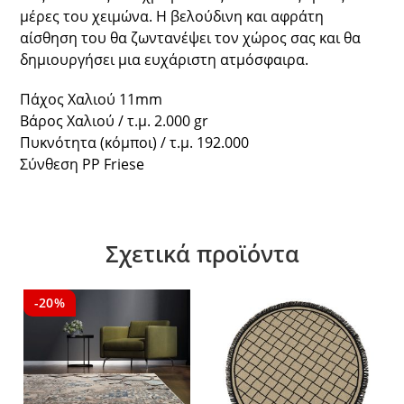
μέρες του χειμώνα. Η βελούδινη και αφράτη
αίσθηση του θα ζωντανέψει τον χώρος σας και θα
δημιουργήσει μια ευχάριστη ατμόσφαιρα.
Πάχος Χαλιού 11mm
Βάρος Χαλιού / τ.μ. 2.000 gr
Πυκνότητα (κόμποι) / τ.μ. 192.000
Σύνθεση PP Friese
Σχετικά προϊόντα
-20%