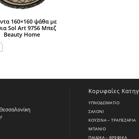
ντα 160×160 ψάθα με
ια Sol Art 9756 Μπεζ
Beauty Home
Κορυφαίες Κατηγ
ΥΠΝΟΔΩΜΑΤΙΟ
- Θεσσαλονίκη
ΣΑΛΟΝΙ
r
ΚΟΥΖΙΝΑ – ΤΡΑΠΕΖΑΡΙΑ
ΜΠΑΝΙΟ
ΠΑΙΔΙΚΑ – ΒΡΕΦΙΚΑ