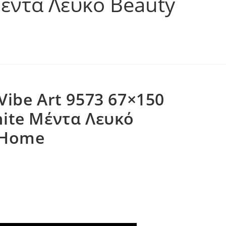
Μέντα Λευκό Beauty
Vibe Art 9573 67×150
ite Μέντα Λευκό
 Home