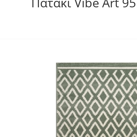
Πατάκι Vibe Art 9