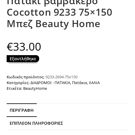
Πατάκι βαμβακερό
Cocotton 9233 75×150
Μπεζ Beauty Home
€
33.00
Εξαντλήθηκε
Κωδικός προϊόντος:
9233-2694-75x150
Κατηγορίες:
ΔΙΑΔΡΟΜΟΙ - ΠΑΤΑΚΙΑ
,
Πατάκια
,
ΧΑΛΙΑ
Ετικέτα:
BeautyHome
ΠΕΡΙΓΡΑΦΉ
ΕΠΙΠΛΈΟΝ ΠΛΗΡΟΦΟΡΊΕΣ