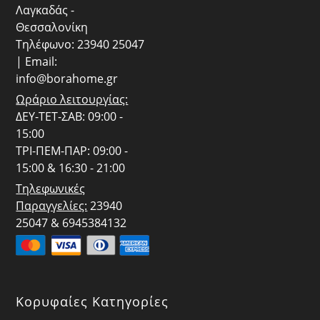
Λαγκαδάς -
Θεσσαλονίκη
Τηλέφωνο: 23940 25047
| Email:
info@borahome.gr
Ωράριο λειτουργίας:
ΔΕΥ-ΤΕΤ-ΣΑΒ: 09:00 -
15:00
ΤΡΙ-ΠΕΜ-ΠΑΡ: 09:00 -
15:00 & 16:30 - 21:00
Τηλεφωνικές
Παραγγελίες:
23940
25047 & 6945384132
Κορυφαίες Κατηγορίες