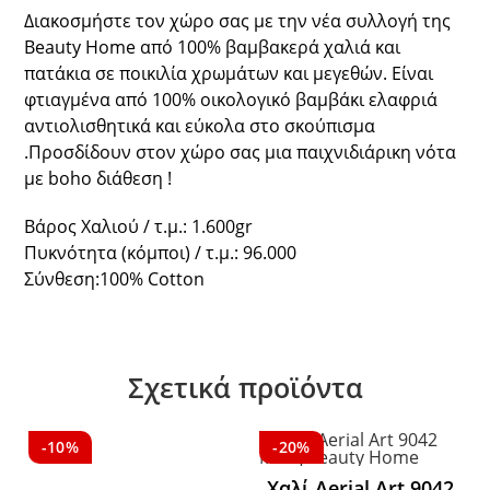
Διακοσμήστε τον χώρο σας με την νέα συλλογή της
Beauty Home από 100% βαμβακερά χαλιά και
πατάκια σε ποικιλία χρωμάτων και μεγεθών. Είναι
φτιαγμένα από 100% οικολογικό βαμβάκι ελαφριά
αντιολισθητικά και εύκολα στο σκούπισμα
.Προσδίδουν στον χώρο σας μια παιχνιδιάρικη νότα
με boho διάθεση !
Βάρος Χαλιού / τ.μ.: 1.600gr
Πυκνότητα (κόμποι) / τ.μ.: 96.000
Σύνθεση:100% Cotton
Σχετικά προϊόντα
-10%
-20%
Χαλί Aerial Art 9042