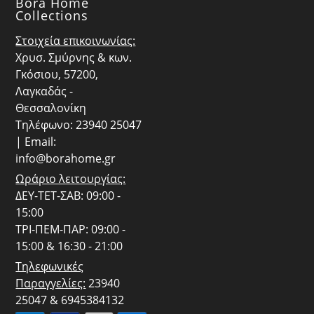
Bora Home
Collections
Στοιχεία επικοινωνίας:
Χρυσ. Σμύρνης & κων.
Γκόσιου, 57200,
Λαγκαδάς -
Θεσσαλονίκη
Τηλέφωνο: 23940 25047
| Email:
info@borahome.gr
Ωράριο λειτουργίας:
ΔΕΥ-ΤΕΤ-ΣΑΒ: 09:00 -
15:00
ΤΡΙ-ΠΕΜ-ΠΑΡ: 09:00 -
15:00 & 16:30 - 21:00
Τηλεφωνικές
Παραγγελίες:
23940
25047 & 6945384132