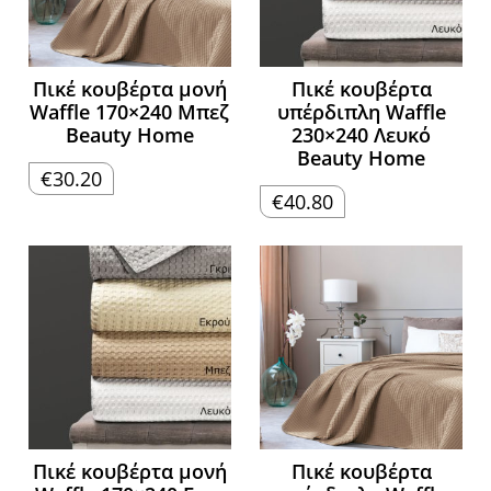
Πικέ κουβέρτα μονή
Πικέ κουβέρτα
Waffle 170×240 Μπεζ
υπέρδιπλη Waffle
Beauty Home
230×240 Λευκό
Beauty Home
€
30.20
€
40.80
Πικέ κουβέρτα μονή
Πικέ κουβέρτα