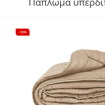
Πάπλωμα υπέρδιπ
-10%