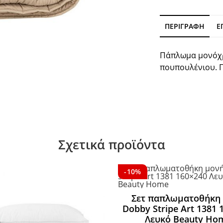
ΠΕΡΙΓΡΑΦΉ
Ε
Πάπλωμα μονόχρ
πουπουλένιου. Π
Σχετικά προϊόντα
-10%
Σετ παπλωματοθήκη
Dobby Stripe Art 1381 
Λευκό Beauty Ho