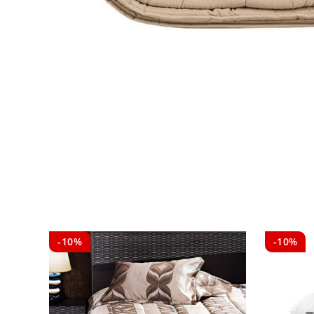
-10%
-10%