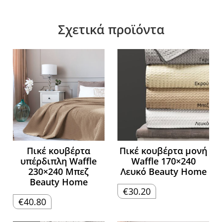
Σχετικά προϊόντα
Πικέ κουβέρτα
Πικέ κουβέρτα μονή
υπέρδιπλη Waffle
Waffle 170×240
230×240 Μπεζ
Λευκό Beauty Home
Beauty Home
€
30.20
€
40.80