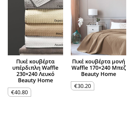
Πικέ κουβέρτα
Πικέ κουβέρτα μονή
υπέρδιπλη Waffle
Waffle 170×240 Μπεζ
230×240 Λευκό
Beauty Home
Beauty Home
€
30.20
€
40.80