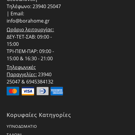
Τηλέφωνο: 23940 25047
| Email:
info@borahome.gr
Ωράριο λειτουργίας:
ΔΕΥ-ΤΕΤ-ΣΑΒ: 09:00 -
15:00
ΤΡΙ-ΠΕΜ-ΠΑΡ: 09:00 -
15:00 & 16:30 - 21:00
Τηλεφωνικές
Παραγγελίες:
23940
25047 & 6945384132
Κορυφαίες Κατηγορίες
ΥΠΝΟΔΩΜΑΤΙΟ
ΣΑΛΟΝΙ