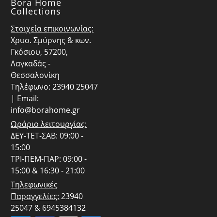
Bora Home
Collections
Στοιχεία επικοινωνίας:
Χρυσ. Σμύρνης & κων.
Γκόσιου, 57200,
Λαγκαδάς -
Θεσσαλονίκη
Τηλέφωνο: 23940 25047
| Email:
info@borahome.gr
Ωράριο λειτουργίας:
ΔΕΥ-ΤΕΤ-ΣΑΒ: 09:00 -
15:00
ΤΡΙ-ΠΕΜ-ΠΑΡ: 09:00 -
15:00 & 16:30 - 21:00
Τηλεφωνικές
Παραγγελίες:
23940
25047 & 6945384132