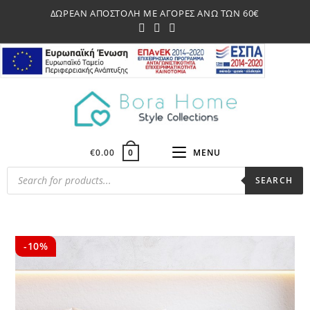
Skip
ΔΩΡΕΑΝ ΑΠΟΣΤΟΛΗ ΜΕ ΑΓΟΡΕΣ ΑΝΩ ΤΩΝ 60€
to
content
€
0.00
MENU
0
Products
SEARCH
search
-10%