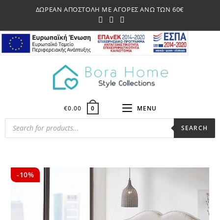
Skip
ΔΩΡΕΑΝ ΑΠΟΣΤΟΛΗ ΜΕ ΑΓΟΡΕΣ ΑΝΩ ΤΩΝ 60€
to
content
€
0.00
MENU
0
Products
SEARCH
search
-10%