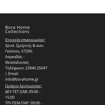
Bora Home
Collections
Στοιχεία επικοινωνίας:
Χρυσ. Σμύρνης & κων.
Γκόσιου, 57200,
Λαγκαδάς -
Θεσσαλονίκη
Τηλέφωνο: 23940 25047
| Email:
info@borahome.gr
Ωράριο λειτουργίας:
ΔΕΥ-ΤΕΤ-ΣΑΒ: 09:00 -
15:00
ΤΡΙ-ΠΕΜ-ΠΑΡ: 09:00 -