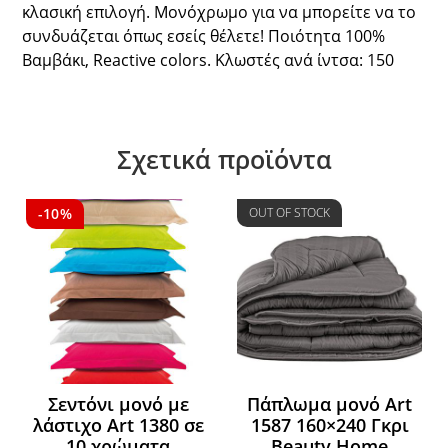
κλασική επιλογή. Μονόχρωμο για να μπορείτε να το
συνδυάζεται όπως εσείς θέλετε! Ποιότητα 100%
Βαμβάκι, Reactive colors. Κλωστές ανά ίντσα: 150
Σχετικά προϊόντα
-10%
OUT OF STOCK
Σεντόνι μονό με
Πάπλωμα μονό Art
λάστιχο Art 1380 σε
1587 160×240 Γκρι
10 χρώματα
Beauty Home