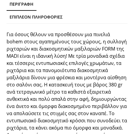
ΠΕΡΙΓΡΑΦΉ
ΕΠΙΠΛΈΟΝ ΠΛΗΡΟΦΟΡΊΕΣ
Για όσους θέλουν να προσθέσουν μια πινελιά
bohem στους αγαπημένους τους χώρους, η συλλογή
ριχταριών και διακοσμητικών μαξιλαριών FORM της
MADI είναι η ιδανική λύση! Με τρία μοναδικά σχέδια
και τέσσερις εντυπωσιακές επιλογές χρωμάτων, τα
ριχτάρια και τα πανομοιότυπα διακοσμητικά
μαξιλάρια δίνουν μια φρέσκια και μοντέρνα αίσθηση
στο σαλόνι σας. Η κατασκευή τους με βάρος 380 gr
ανά τετραγωνικό μέτρο τα καθιστά εξαιρετικά
ανθεκτικά και πολύ απαλά στην αφή, δημιουργώντας
ένα άνετο και όμορφα διακοσμημένο περιβάλλον για
να απολαύσετε τις στιγμές σας στον καναπέ. Το
εντυπωσιακό διακοσμητικό κρόσσι που συνοδεύει τα
ριχτάρια, τα κάνει ακόμα πιο όμορφα και μοναδικά.