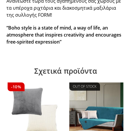
Ανανεώστε τώρα τους αγαπημένους σας χώρους με
τα υπέροχα ριχτάρια και διακοσμητικά μαξιλάρια
της συλλογής FORM!
“Boho style is a state of mind, a way of life, an
atmosphere that inspires creativity and encourages
free-spirited expression”
Σχετικά προϊόντα
-10%
OUT OF STOCK