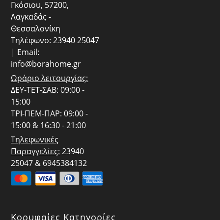
Γκόσιου, 57200,
Λαγκαδάς -
Θεσσαλονίκη
Τηλέφωνο: 23940 25047
| Email:
info@borahome.gr
Ωράριο λειτουργίας:
ΔΕΥ-ΤΕΤ-ΣΑΒ: 09:00 -
15:00
ΤΡΙ-ΠΕΜ-ΠΑΡ: 09:00 -
15:00 & 16:30 - 21:00
Τηλεφωνικές
Παραγγελίες:
23940
25047 & 6945384132
Κορυφαίες Κατηγορίες