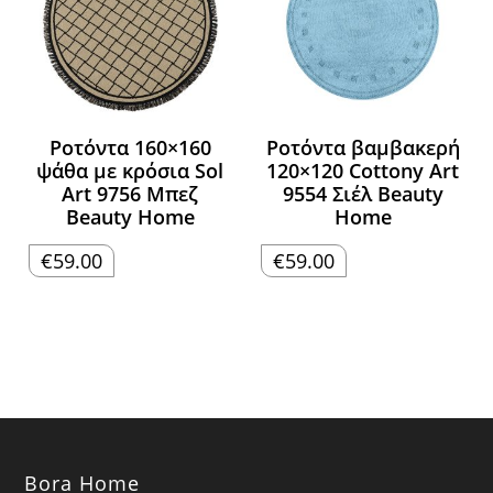
Ροτόντα 160×160
Ροτόντα βαμβακερή
ψάθα με κρόσια Sol
120×120 Cottony Art
Art 9756 Μπεζ
9554 Σιέλ Beauty
Beauty Home
Home
€
59.00
€
59.00
Bora Home