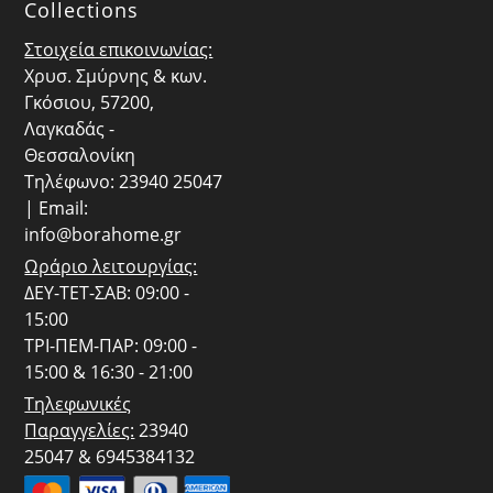
Collections
Στοιχεία επικοινωνίας:
Χρυσ. Σμύρνης & κων.
Γκόσιου, 57200,
Λαγκαδάς -
Θεσσαλονίκη
Τηλέφωνο: 23940 25047
| Email:
info@borahome.gr
Ωράριο λειτουργίας:
ΔΕΥ-ΤΕΤ-ΣΑΒ: 09:00 -
15:00
ΤΡΙ-ΠΕΜ-ΠΑΡ: 09:00 -
15:00 & 16:30 - 21:00
Τηλεφωνικές
Παραγγελίες:
23940
25047 & 6945384132