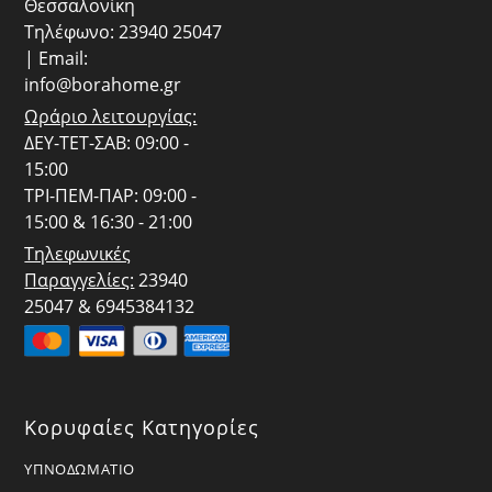
Θεσσαλονίκη
Τηλέφωνο: 23940 25047
| Email:
info@borahome.gr
Ωράριο λειτουργίας:
ΔΕΥ-ΤΕΤ-ΣΑΒ: 09:00 -
15:00
ΤΡΙ-ΠΕΜ-ΠΑΡ: 09:00 -
15:00 & 16:30 - 21:00
Τηλεφωνικές
Παραγγελίες:
23940
25047 & 6945384132
Κορυφαίες Κατηγορίες
ΥΠΝΟΔΩΜΑΤΙΟ