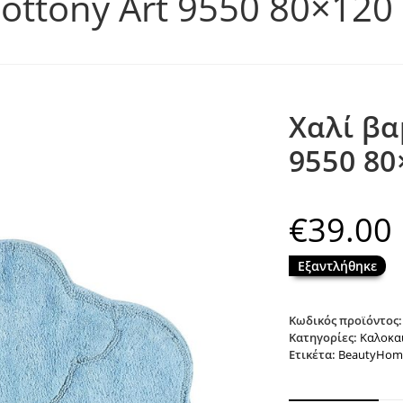
ottony Art 9550 80×120
Χαλί βα
9550 80
€
39.00
Εξαντλήθηκε
Κωδικός προϊόντος
Κατηγορίες:
Καλοκαι
Ετικέτα:
BeautyHom