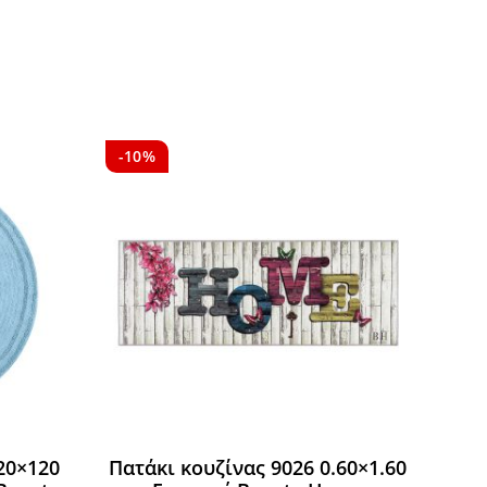
-10%
20×120
Πατάκι κουζίνας 9026 0.60×1.60