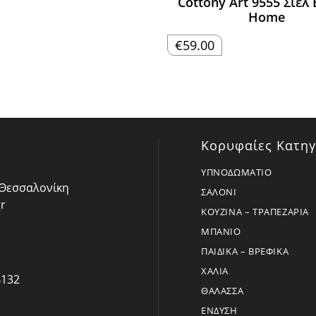
Cottony Art 9555 Σιέλ
Home
€
59.00
Κορυφαίες Κατηγ
ΥΠΝΟΔΩΜΑΤΙΟ
- Θεσσαλονίκη
ΣΑΛΟΝΙ
r
ΚΟΥΖΙΝΑ – ΤΡΑΠΕΖΑΡΙΑ
ΜΠΑΝΙΟ
ΠΑΙΔΙΚΑ – ΒΡΕΦΙΚΑ
ΧΑΛΙΑ
4132
ΘΑΛΑΣΣΑ
ΕΝΔΥΣΗ