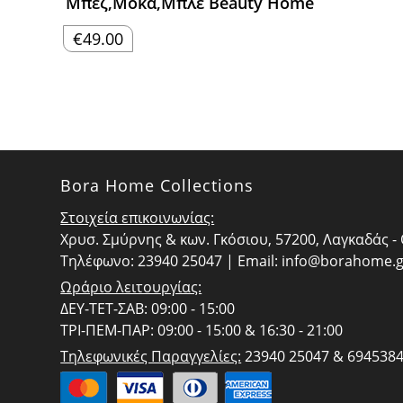
Μπεζ,Μόκα,Μπλε Beauty Home
€
49.00
Bora Home Collections
Στοιχεία επικοινωνίας:
Χρυσ. Σμύρνης & κων. Γκόσιου, 57200, Λαγκαδάς 
Τηλέφωνο: 23940 25047 | Email:
info@borahome.g
Ωράριο λειτουργίας:
ΔΕΥ-ΤΕΤ-ΣΑΒ: 09:00 - 15:00
ΤΡΙ-ΠΕΜ-ΠΑΡ: 09:00 - 15:00 & 16:30 - 21:00
Τηλεφωνικές Παραγγελίες:
23940 25047 & 694538