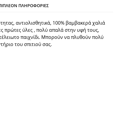
ΠΙΠΛΈΟΝ ΠΛΗΡΟΦΟΡΊΕΣ
ότητας, αντιολισθητικά, 100% βαμβακερά χαλιά
ες πρώτες ύλες , πολύ απαλά στην υφή τους,
τέλειωτο παιχνίδι. Μπορούν να πλυθούν πολύ
τήριο του σπιτιού σας.