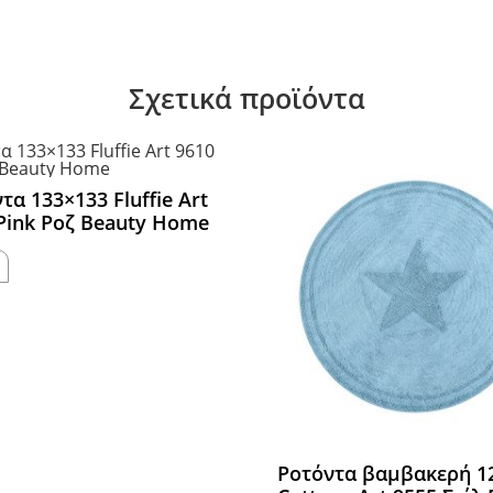
Σχετικά προϊόντα
τα 133×133 Fluffie Art
Pink Ροζ Beauty Home
Ροτόντα βαμβακερή 1