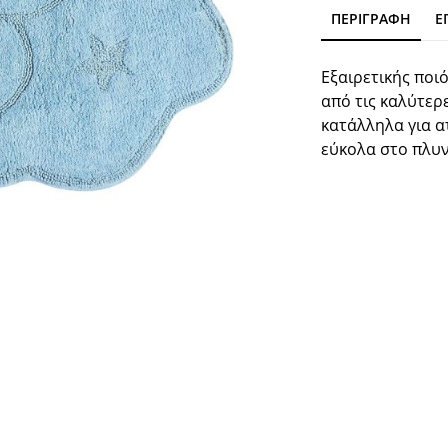
ΠΕΡΙΓΡΑΦΉ
Ε
Εξαιρετικής ποι
από τις καλύτερ
κατάλληλα για α
εύκολα στο πλυν