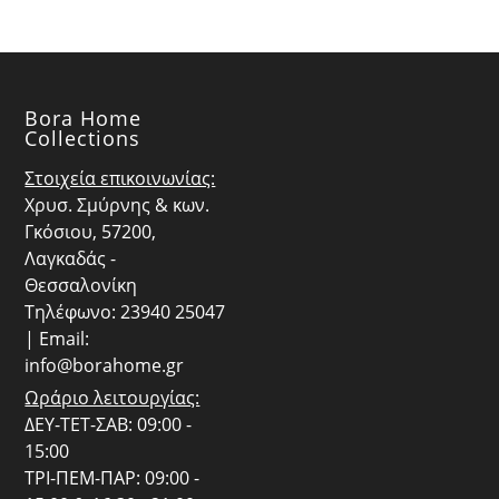
Bora Home
Collections
Στοιχεία επικοινωνίας:
Χρυσ. Σμύρνης & κων.
Γκόσιου, 57200,
Λαγκαδάς -
Θεσσαλονίκη
Τηλέφωνο: 23940 25047
| Email:
info@borahome.gr
Ωράριο λειτουργίας:
ΔΕΥ-ΤΕΤ-ΣΑΒ: 09:00 -
15:00
ΤΡΙ-ΠΕΜ-ΠΑΡ: 09:00 -