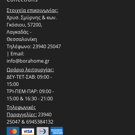
Στοιχεία επικοινωνίας:
Χρυσ. Σμύρνης & κων.
Γκόσιου, 57200,
Λαγκαδάς -
Θεσσαλονίκη
Τηλέφωνο: 23940 25047
| Email:
info@borahome.gr
Ωράριο λειτουργίας:
ΔΕΥ-ΤΕΤ-ΣΑΒ: 09:00 -
15:00
ΤΡΙ-ΠΕΜ-ΠΑΡ: 09:00 -
15:00 & 16:30 - 21:00
Τηλεφωνικές
Παραγγελίες:
23940
25047 & 6945384132