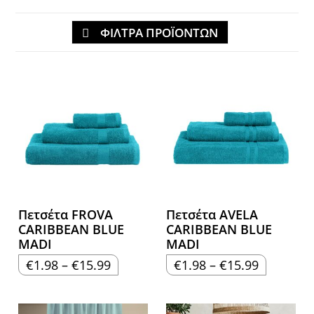
ΦΙΛΤΡΑ ΠΡΟΪΟΝΤΩΝ
Πετσέτα FROVA
Πετσέτα AVELA
CARIBBEAN BLUE
CARIBBEAN BLUE
MADI
MADI
Price
Price
€
1.98
–
€
15.99
€
1.98
–
€
15.99
range:
range:
€1.98
€1.98
through
through
€15.99
€15.99