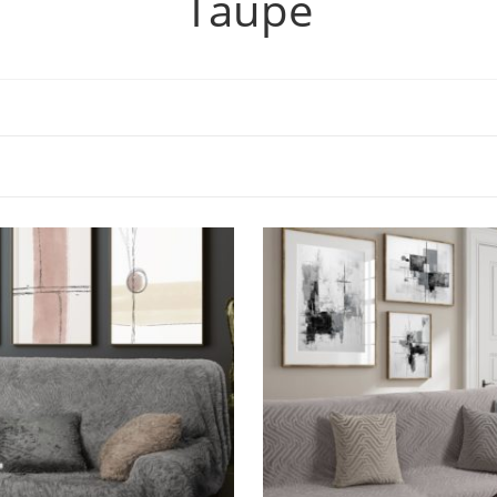
Taupe