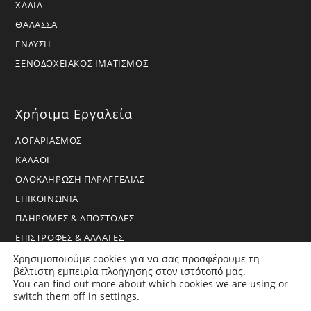
ΧΑΛΙΑ
ΘΑΛΑΣΣΑ
ΕΝΔΥΣΗ
ΞΕΝΟΔΟΧΕΙΑΚΟΣ ΙΜΑΤΙΣΜΟΣ
Χρήσιμα Εργαλεία
ΛΟΓΑΡΙΑΣΜΟΣ
ΚΑΛΑΘΙ
ΟΛΟΚΛΗΡΩΣΗ ΠΑΡΑΓΓΕΛΙΑΣ
ΕΠΙΚΟΙΝΩΝΙΑ
ΠΛΗΡΩΜΕΣ & ΑΠΟΣΤΟΛΕΣ
ΕΠΙΣΤΡΟΦΕΣ & ΑΛΛΑΓΕΣ
ΟΡΟΙ ΧΡΗΣΗΣ & ΑΠΟΡΡΗΤΟ
Χρησιμοποιούμε cookies για να σας προσφέρουμε τη
βέλτιστη εμπειρία πλοήγησης στον ιστότοπό μας.
You can find out more about which cookies we are using or
switch them off in
settings
.