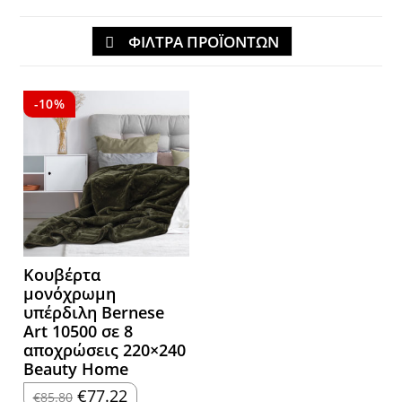
ΦΙΛΤΡΑ ΠΡΟΪΟΝΤΩΝ
-10%
Κουβέρτα
μονόχρωμη
υπέρδιλη Bernese
Art 10500 σε 8
αποχρώσεις 220×240
Beauty Home
Original
Η
€
77.22
€
85.80