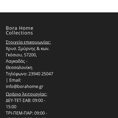
Bora Home
Collections
Στοιχεία επικοινωνίας:
Χρυσ. Σμύρνης & κων.
Γκόσιου, 57200,
Λαγκαδάς -
Θεσσαλονίκη
Τηλέφωνο: 23940 25047
| Email:
info@borahome.gr
Ωράριο λειτουργίας:
ΔΕΥ-ΤΕΤ-ΣΑΒ: 09:00 -
15:00
ΤΡΙ-ΠΕΜ-ΠΑΡ: 09:00 -